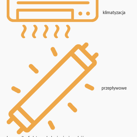
klimatyzacja
przepływowe