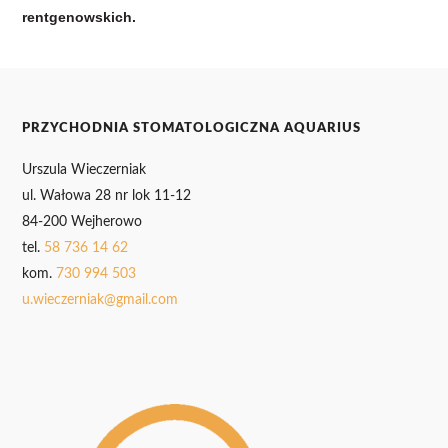
rentgenowskich.
PRZYCHODNIA STOMATOLOGICZNA AQUARIUS
Urszula Wieczerniak
ul. Wałowa 28 nr lok 11-12
84-200 Wejherowo
tel.
58 736 14 62
kom.
730 994 503
u.wieczerniak@gmail.com