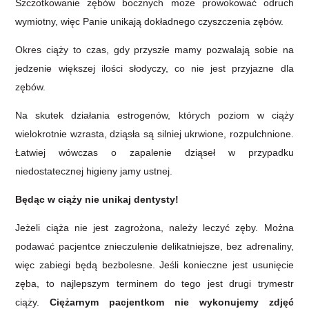
Szczotkowanie zębów bocznych może prowokować odruch
wymiotny, więc Panie unikają dokładnego czyszczenia zębów.
Okres ciąży to czas, gdy przyszłe mamy pozwalają sobie na
jedzenie większej ilości słodyczy, co nie jest przyjazne dla
zębów.
Na skutek działania estrogenów, których poziom w ciąży
wielokrotnie wzrasta, dziąsła są silniej ukrwione, rozpulchnione.
Łatwiej wówczas o zapalenie dziąseł w przypadku
niedostatecznej higieny jamy ustnej.
Będąc w ciąży nie unikaj dentysty!
Jeżeli ciąża nie jest zagrożona, należy leczyć zęby. Można
podawać pacjentce znieczulenie delikatniejsze, bez adrenaliny,
więc zabiegi będą bezbolesne. Jeśli konieczne jest usunięcie
zęba, to najlepszym terminem do tego jest drugi trymestr
ciąży.
Ciężarnym pacjentkom nie wykonujemy zdjęć